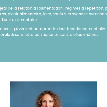
ets de la relation à l’alimentation : régimes à répétition,
res, plaisir alimentaire, faim, satiété, croyances nutritionn
liberté alimentaire.
sonnes qui veulent comprendre leur fonctionnement alim
morale & sans lutte permanente contre elles-mêmes.