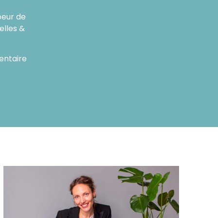
 peur de
elles &
entaire