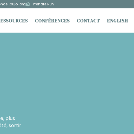
ence-pujol.org
Prendre RDV
RESSOURCES
CONFÉRENCES
CONTACT
ENGLISH
e, plus
té, sortir