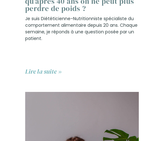
qu’après 40 ans on ne peut plus
perdre de poids ?
Je suis Diététicienne-Nutritionniste spécialiste du
comportement alimentaire depuis 20 ans. Chaque
semaine, je réponds à une question posée par un
patient.
Lire la suite »