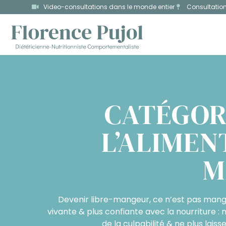
Video-consultations dans le monde entier
Consultatio
CATÉGORI
L’ALIMEN
M
Devenir libre-mangeur, ce n’est pas manger
vivante & plus confiante avec la nourriture : m
de la culpabilité & ne plus laiss