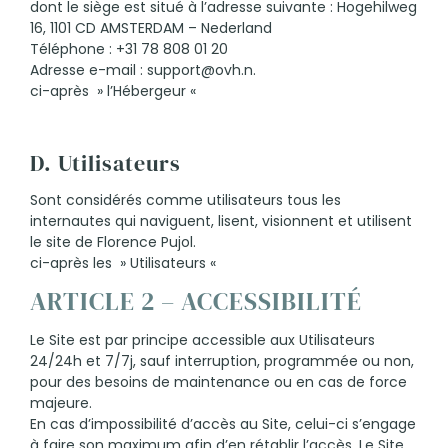
dont le siège est situé à l’adresse suivante : Hogehilweg
16, 1101 CD AMSTERDAM – Nederland
Téléphone : +31 78 808 01 20
Adresse e-mail : support@ovh.n.
ci-après » l’Hébergeur «
D. Utilisateurs
Sont considérés comme utilisateurs tous les
internautes qui naviguent, lisent, visionnent et utilisent
le site de Florence Pujol.
ci-après les » Utilisateurs «
ARTICLE 2 – ACCESSIBILITÉ
Le Site est par principe accessible aux Utilisateurs
24/24h et 7/7j, sauf interruption, programmée ou non,
pour des besoins de maintenance ou en cas de force
majeure.
En cas d’impossibilité d’accès au Site, celui-ci s’engage
à faire son maximum afin d’en rétablir l’accès. Le Site