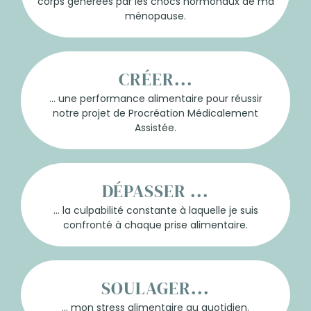
corps generées par les chocs hormonaux de ma
ménopause.
CRÉER...
... une performance alimentaire pour réussir
notre projet de Procréation Médicalement
Assistée.
DÉPASSER ...
... la culpabilité constante à laquelle je suis
confronté à chaque prise alimentaire.
SOULAGER...
... mon stress alimentaire au quotidien.