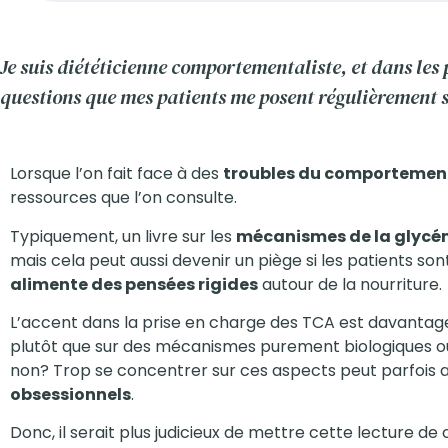
Je suis diététicienne comportementaliste, et dans les
questions que mes patients me posent régulièrement s
Lorsque l’on fait face à des
troubles du comportement
ressources que l’on consulte.
Typiquement, un livre sur les
mécanismes de la glycé
mais cela peut aussi devenir un piège si les patients son
alimente des pensées rigides
autour de la nourriture.
L’accent dans la prise en charge des TCA est davantage
plutôt que sur des mécanismes purement biologiques ou n
non? Trop se concentrer sur ces aspects peut parfoi
obsessionnels
.
Donc, il serait plus judicieux de mettre cette lecture de 