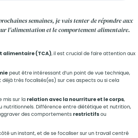
 prochaines semaines, je vais tenter de répondre aux
ur l'alimentation et le comportement alimentaire.
 alimentaire (TCA)
, il est crucial de faire attention aux
mie
peut être intéressant d’un point de vue technique,
t déjà très focalisés(es) sur ces aspects ou si cela
 mis sur la
relation avec la nourriture et le corps
,
utritionnels. Différence entre diététique et nutrition,
s aggraver des comportements
restrictifs
ou
côté un instant, et de se focaliser sur un travail centré