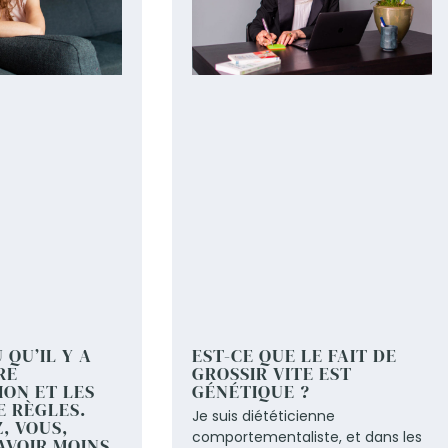
 QU’IL Y A
EST-CE QUE LE FAIT DE
RE
GROSSIR VITE EST
ION ET LES
GÉNÉTIQUE ?
E RÈGLES.
Je suis diététicienne
, VOUS,
comportementaliste, et dans les
AVOIR MOINS