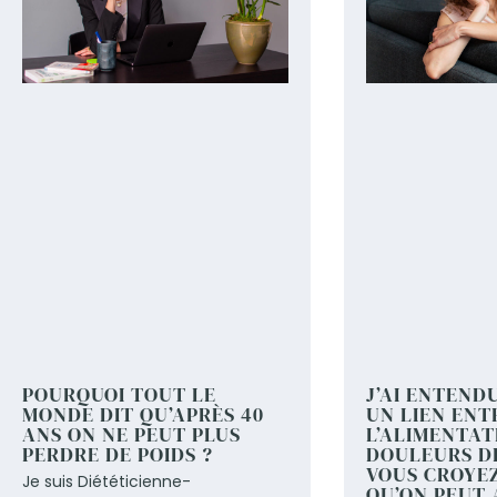
POURQUOI TOUT LE
J’AI ENTENDU
MONDE DIT QU’APRÈS 40
UN LIEN ENT
ANS ON NE PEUT PLUS
L’ALIMENTAT
PERDRE DE POIDS ?
DOULEURS D
VOUS CROYEZ
Je suis Diététicienne-
QU’ON PEUT 