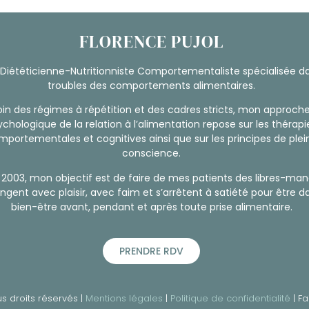
FLORENCE PUJOL
 Diététicienne-Nutritionniste Comportementaliste spécialisée da
troubles des comportements alimentaires.
oin des régimes à répétition et des cadres stricts, mon approch
ychologique de la relation à l’alimentation repose sur les thérapi
portementales et cognitives ainsi que sur les principes de plei
conscience.
 2003, mon objectif est de faire de mes patients des libres-man
gent avec plaisir, avec faim et s’arrêtent à satiété pour être d
bien-être avant, pendant et après toute prise alimentaire.
PRENDRE RDV
s droits réservés |
Mentions légales
|
Politique de confidentialité
| Fa