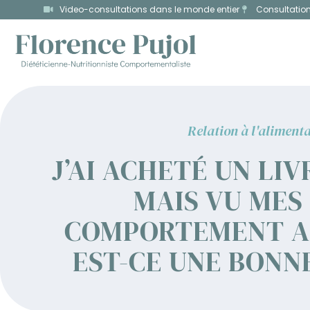
Video-consultations dans le monde entier
Consultatio
Relation à l'aliment
J’AI ACHETÉ UN LIV
MAIS VU MES
COMPORTEMENT AL
EST-CE UNE BONNE