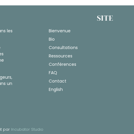
SITE
ns les
Bienvenue
Bio
Consultations
e
es
Ressources
ne
Conférences
FAQ
geurs,
Contact
ans un
English
it par
Incubator Studio