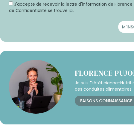
J'accepte de recevoir la lettre d'information de Florence 
de Confidentialité se trouve
ici
.
M'INS
FLORENCE PUJO
Je suis Diététicienne-Nutrit
des conduites alimentaires.
FAISONS CONNAISSANCE