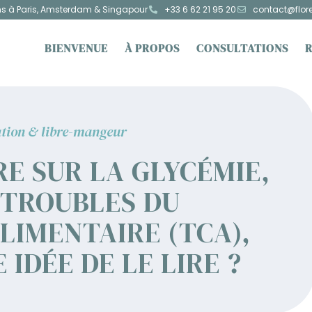
ns à Paris, Amsterdam & Singapour
+33 6 62 21 95 20
contact@flor
BIENVENUE
À PROPOS
CONSULTATIONS
ation & libre-mangeur
RE SUR LA GLYCÉMIE,
 TROUBLES DU
IMENTAIRE (TCA),
 IDÉE DE LE LIRE ?