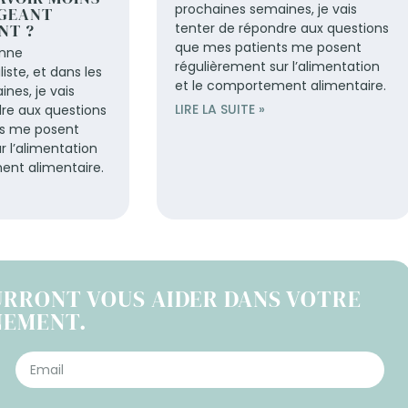
prochaines semaines, je vais
GEANT
NT ?
tenter de répondre aux questions
que mes patients me posent
enne
régulièrement sur l’alimentation
ste, et dans les
et le comportement alimentaire.
nes, je vais
LIRE LA SUITE »
re aux questions
ts me posent
r l’alimentation
ent alimentaire.
URRONT VOUS AIDER DANS VOTRE
NEMENT.