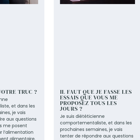
VOTRE TRUC ?
IL FAUT QUE JE FASSE LES
ESSAIS QUE VOUS ME
enne
PROPOSEZ TOUS LES
ste, et dans les
JOURS ?
nes, je vais
Je suis diététicienne
re aux questions
comportementaliste, et dans les
ts me posent
prochaines semaines, je vais
r l’alimentation
tenter de répondre aux questions
ent alimentaire.