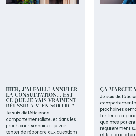
HIER, J’AI FAILLI ANNULER
ÇA MARCHE 
LA CONSULTATION… EST-
Je suis diététici
CE QUE JE VAIS VRAIMENT
comportementali
RÉUSSIR À M’EN SORTIR ?
prochaines semai
Je suis diététicienne
tenter de répond
comportementaliste, et dans les
que mes patien
prochaines semaines, je vais
régulièrement su
tenter de répondre aux questions
et le comportem