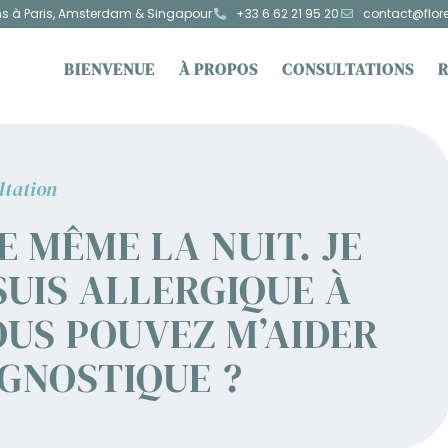
ns à Paris, Amsterdam & Singapour
+33 6 62 21 95 20
contact@flor
BIENVENUE
À PROPOS
CONSULTATIONS
ltation
E MÊME LA NUIT. JE
 SUIS ALLERGIQUE À
OUS POUVEZ M’AIDER
AGNOSTIQUE ?