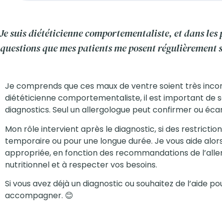
Je suis diététicienne comportementaliste, et dans les
questions que mes patients me posent régulièrement s
Je comprends que ces maux de ventre soient très inconf
diététicienne comportementaliste, il est important de so
diagnostics. Seul un allergologue peut confirmer ou écar
Mon rôle intervient après le diagnostic, si des restricti
temporaire ou pour une longue durée. Je vous aide alor
appropriée, en fonction des recommandations de l’allergo
nutritionnel et à respecter vos besoins.
Si vous avez déjà un diagnostic ou souhaitez de l’aide pou
accompagner. 😊