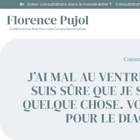
Video-consultations dans le monde entier
Consultatio
Consu
J’AI MAL AU VENTR
SUIS SÛRE QUE JE
QUELQUE CHOSE. V
POUR LE DI