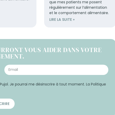
que mes patients me posent
régulièrement sur l’alimentation
et le comportement alimentaire.
LIRE LA SUITE »
URRONT VOUS AIDER DANS VOTRE
NEMENT.
Pujol. Je pourrai me désinscrire à tout moment. La Politique
CRIRE