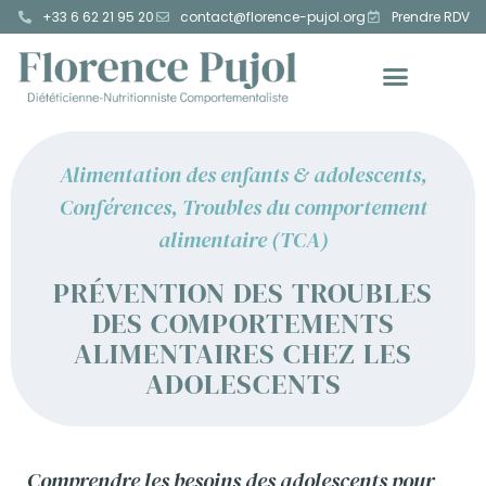
+33 6 62 21 95 20
contact@florence-pujol.org
Prendre RDV
Alimentation des enfants & adolescents
,
Conférences
,
Troubles du comportement
alimentaire (TCA)
PRÉVENTION DES TROUBLES
DES COMPORTEMENTS
ALIMENTAIRES CHEZ LES
ADOLESCENTS
Comprendre les besoins des adolescents pour