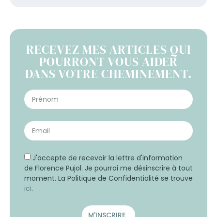
RECEVEZ MES ARTICLES QUI
POURRONT VOUS AIDER
DANS VOTRE CHEMINEMENT.
J'accepte de recevoir la lettre d'information
de Florence Pujol. Je pourrai me désinscrire à tout
moment. La Politique de Confidentialité se trouve
ici
.
M'INSCRIRE